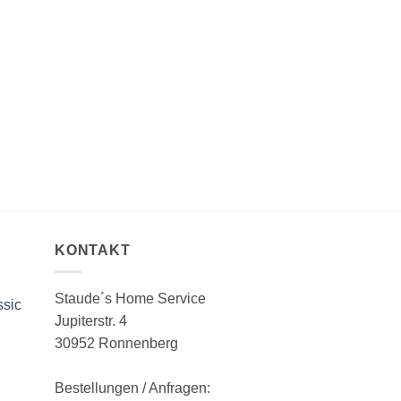
>>>
Info
KONTAKT
Staude´s Home Service
ssic
Jupiterstr. 4
30952 Ronnenberg
Bestellungen / Anfragen: