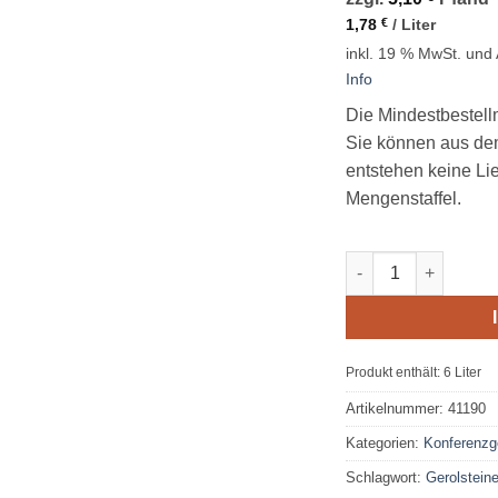
1,78
€
/
Liter
inkl. 19 % MwSt.
und 
Info
Die Mindestbestell
Sie können aus de
entstehen keine Li
Mengenstaffel.
Gerolsteiner Sprud
Produkt enthält: 6
Liter
Artikelnummer:
41190
Kategorien:
Konferenzg
Schlagwort:
Gerolsteine