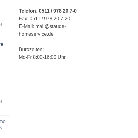
Telefon: 0511 / 978 20 7-0
Fax: 0511 / 978 20 7-20
el
E-Mail: mail@staude-
homeservice.de
rei
Bürozeiten:
Mo-Fr 8:00-16:00 Uhr
el
imo
s