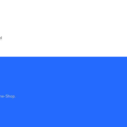
el
ine-Shop.