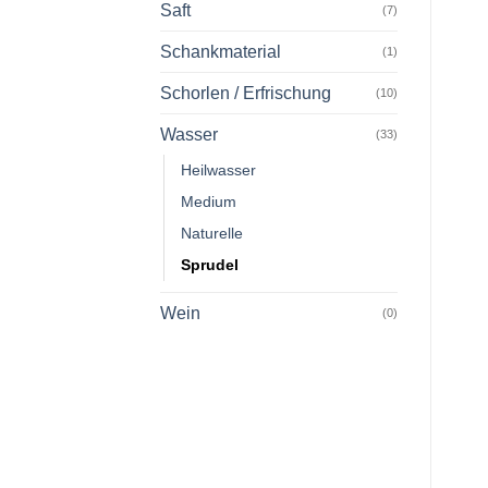
Saft
(7)
Schankmaterial
(1)
Schorlen / Erfrischung
(10)
Wasser
(33)
Heilwasser
Medium
Naturelle
Sprudel
Wein
(0)