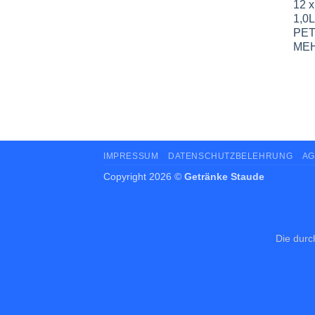
IMPRESSUM
DATENSCHUTZBELEHRUNG
AG
Copyright 2026 ©
Getränke Staude
Die durc