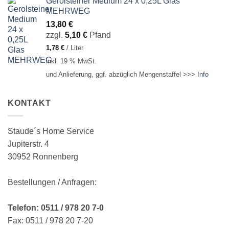
Gerolsteiner Medium 24 x 0,25L Glas
MEHRWEG
13,80
€
zzgl.
5,10
€
Pfand
1,78
€
/
Liter
inkl. 19 % MwSt.
und Anlieferung, ggf. abzüglich Mengenstaffel >>>
Info
KONTAKT
Staude´s Home Service
Jupiterstr. 4
30952 Ronnenberg
Bestellungen / Anfragen:
Telefon: 0511 / 978 20 7-0
Fax: 0511 / 978 20 7-20