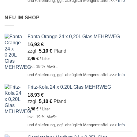
und Anlieferung, ggf. abzüglich Mengenstaffel >>>
Info
NEU IM SHOP
Fanta Orange 24 x 0,20L Glas MEHRWEG
16,93
€
zzgl.
5,10
€
Pfand
2,46
€
/
Liter
inkl. 19 % MwSt.
und Anlieferung, ggf. abzüglich Mengenstaffel >>>
Info
Fritz-Kola 24 x 0,20L Glas MEHRWEG
18,93
€
zzgl.
5,10
€
Pfand
2,98
€
/
Liter
inkl. 19 % MwSt.
und Anlieferung, ggf. abzüglich Mengenstaffel >>>
Info