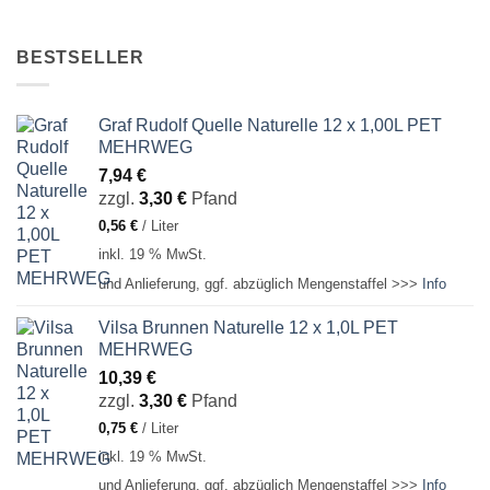
BESTSELLER
Graf Rudolf Quelle Naturelle 12 x 1,00L PET
MEHRWEG
7,94
€
zzgl.
3,30
€
Pfand
0,56
€
/
Liter
inkl. 19 % MwSt.
und Anlieferung, ggf. abzüglich Mengenstaffel >>>
Info
Vilsa Brunnen Naturelle 12 x 1,0L PET
MEHRWEG
10,39
€
zzgl.
3,30
€
Pfand
0,75
€
/
Liter
inkl. 19 % MwSt.
und Anlieferung, ggf. abzüglich Mengenstaffel >>>
Info