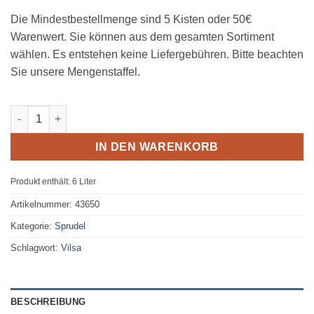
Die Mindestbestellmenge sind 5 Kisten oder 50€
Warenwert. Sie können aus dem gesamten Sortiment
wählen. Es entstehen keine Liefergebühren. Bitte beachten
Sie unsere Mengenstaffel.
Vilsa Classic 12 x 0,50L PET MEHRWEG Menge
IN DEN WARENKORB
Produkt enthält: 6
Liter
Artikelnummer:
43650
Kategorie:
Sprudel
Schlagwort:
Vilsa
BESCHREIBUNG