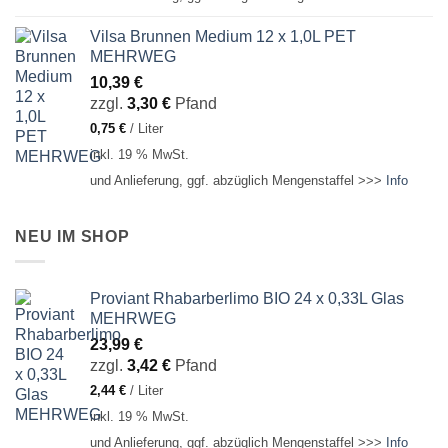
Vilsa Brunnen Medium 12 x 1,0L PET
MEHRWEG
10,39
€
zzgl.
3,30
€
Pfand
0,75
€
/
Liter
inkl. 19 % MwSt.
und Anlieferung, ggf. abzüglich Mengenstaffel >>>
Info
NEU IM SHOP
Proviant Rhabarberlimo BIO 24 x 0,33L Glas
MEHRWEG
23,99
€
zzgl.
3,42
€
Pfand
2,44
€
/
Liter
inkl. 19 % MwSt.
und Anlieferung, ggf. abzüglich Mengenstaffel >>>
Info