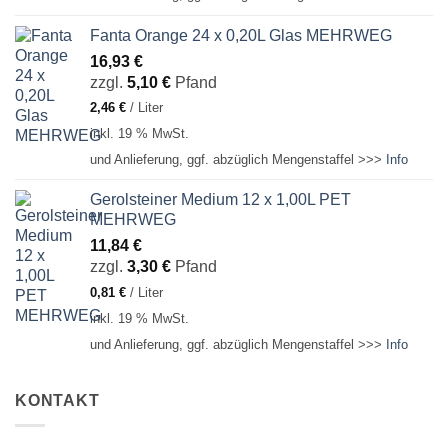
Fanta Orange 24 x 0,20L Glas MEHRWEG
16,93
€
zzgl.
5,10
€
Pfand
2,46
€
/
Liter
inkl. 19 % MwSt.
und Anlieferung, ggf. abzüglich Mengenstaffel >>>
Info
Gerolsteiner Medium 12 x 1,00L PET
MEHRWEG
11,84
€
zzgl.
3,30
€
Pfand
0,81
€
/
Liter
inkl. 19 % MwSt.
und Anlieferung, ggf. abzüglich Mengenstaffel >>>
Info
KONTAKT