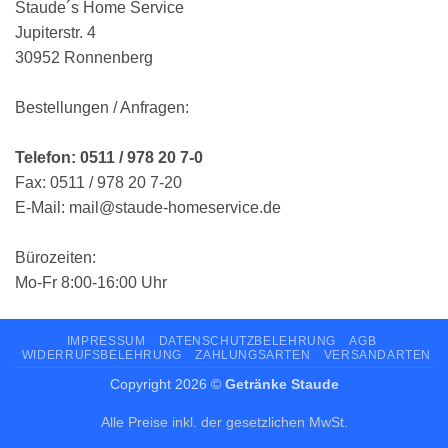
Staude´s Home Service
Jupiterstr. 4
30952 Ronnenberg
Bestellungen / Anfragen:
Telefon: 0511 / 978 20 7-0
Fax: 0511 / 978 20 7-20
E-Mail: mail@staude-homeservice.de
Bürozeiten:
Mo-Fr 8:00-16:00 Uhr
IMPRESSUM
DATENSCHUTZBELEHRUNG
AGB
WIDERRUFSBELEHRUNG
ZAHLUNGSARTEN
VERSANDARTEN
Copyright 2026 ©
Getränke Staude
Alle Preise inkl. der gesetzlichen MwSt.