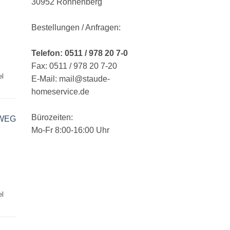
30952 Ronnenberg
Bestellungen / Anfragen:
Telefon: 0511 / 978 20 7-0
Fax: 0511 / 978 20 7-20
el
E-Mail: mail@staude-
homeservice.de
Bürozeiten:
RWEG
Mo-Fr 8:00-16:00 Uhr
el