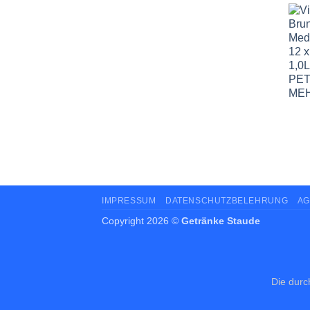
IMPRESSUM
DATENSCHUTZBELEHRUNG
AG
Copyright 2026 ©
Getränke Staude
Die durc