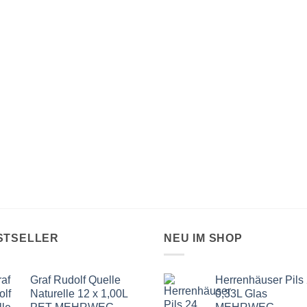
STSELLER
NEU IM SHOP
Graf Rudolf Quelle
Herrenhäuser Pils 
Naturelle 12 x 1,00L
0,33L Glas