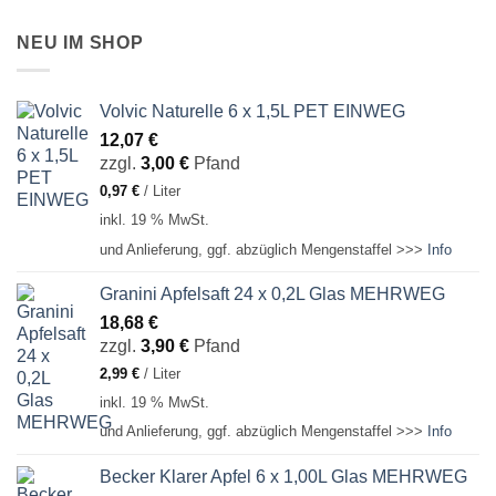
NEU IM SHOP
Volvic Naturelle 6 x 1,5L PET EINWEG
12,07
€
zzgl.
3,00
€
Pfand
0,97
€
/
Liter
inkl. 19 % MwSt.
und Anlieferung, ggf. abzüglich Mengenstaffel >>>
Info
Granini Apfelsaft 24 x 0,2L Glas MEHRWEG
18,68
€
zzgl.
3,90
€
Pfand
2,99
€
/
Liter
inkl. 19 % MwSt.
und Anlieferung, ggf. abzüglich Mengenstaffel >>>
Info
Becker Klarer Apfel 6 x 1,00L Glas MEHRWEG