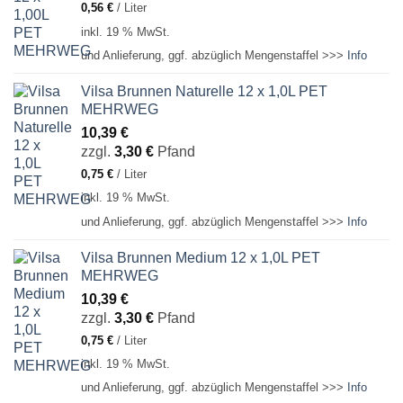
0,56
€
/
Liter
inkl. 19 % MwSt.
und Anlieferung, ggf. abzüglich Mengenstaffel >>>
Info
Vilsa Brunnen Naturelle 12 x 1,0L PET
MEHRWEG
10,39
€
zzgl.
3,30
€
Pfand
0,75
€
/
Liter
inkl. 19 % MwSt.
und Anlieferung, ggf. abzüglich Mengenstaffel >>>
Info
Vilsa Brunnen Medium 12 x 1,0L PET
MEHRWEG
10,39
€
zzgl.
3,30
€
Pfand
0,75
€
/
Liter
inkl. 19 % MwSt.
und Anlieferung, ggf. abzüglich Mengenstaffel >>>
Info