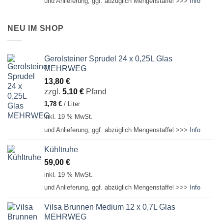
und Anlieferung, ggf. abzüglich Mengenstaffel >>>
Info
NEU IM SHOP
Gerolsteiner Sprudel 24 x 0,25L Glas
MEHRWEG
13,80
€
zzgl.
5,10
€
Pfand
1,78
€
/
Liter
inkl. 19 % MwSt.
und Anlieferung, ggf. abzüglich Mengenstaffel >>>
Info
Kühltruhe
59,00
€
inkl. 19 % MwSt.
und Anlieferung, ggf. abzüglich Mengenstaffel >>>
Info
Vilsa Brunnen Medium 12 x 0,7L Glas
MEHRWEG