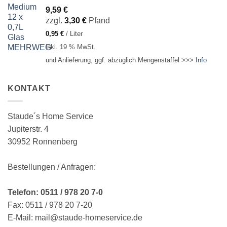
9,59
€
zzgl.
3,30
€
Pfand
0,95
€
/
Liter
inkl. 19 % MwSt.
und Anlieferung, ggf. abzüglich Mengenstaffel >>>
Info
KONTAKT
Staude´s Home Service
Jupiterstr. 4
30952 Ronnenberg
Bestellungen / Anfragen:
Telefon: 0511 / 978 20 7-0
Fax: 0511 / 978 20 7-20
E-Mail: mail@staude-homeservice.de