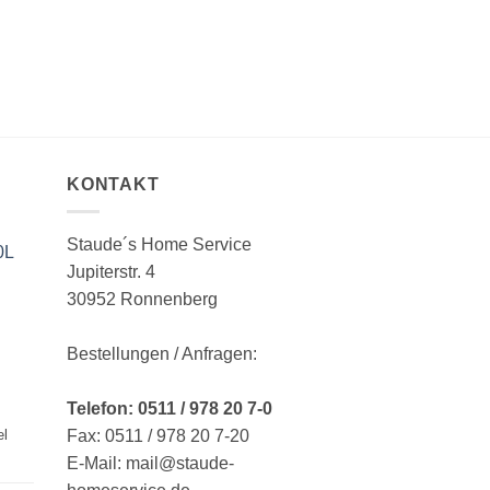
KONTAKT
Staude´s Home Service
0L
Jupiterstr. 4
30952 Ronnenberg
Bestellungen / Anfragen:
Telefon: 0511 / 978 20 7-0
Fax: 0511 / 978 20 7-20
el
E-Mail: mail@staude-