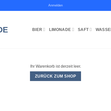
Anmelden
BIER
LIMONADE
SAFT
WASSE
Ihr Warenkorb ist derzeit leer.
ZURÜCK ZUM SHOP