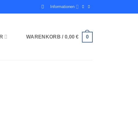
Informationen
R
WARENKORB /
0,00
€
0