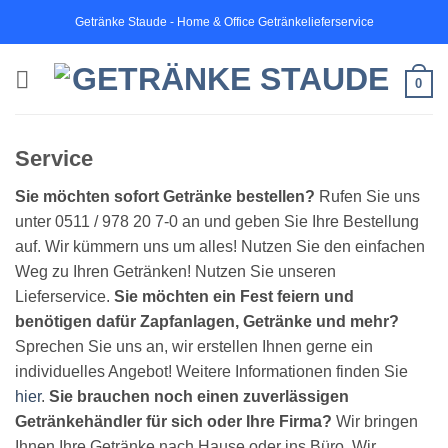
Zum
Getränke Staude - Home & Office Getränkelieferservice
Inhalt
springen
0
Service
Sie möchten sofort Getränke bestellen?
Rufen Sie uns
unter 0511 / 978 20 7-0 an und geben Sie Ihre Bestellung
auf. Wir kümmern uns um alles! Nutzen Sie den einfachen
Weg zu Ihren Getränken! Nutzen Sie unseren
Lieferservice.
Sie möchten ein Fest feiern und
benötigen dafür Zapfanlagen, Getränke und mehr?
Sprechen Sie uns an, wir erstellen Ihnen gerne ein
individuelles Angebot! Weitere Informationen finden Sie
hier
.
Sie brauchen noch einen zuverlässigen
Getränkehändler für sich oder Ihre Firma?
Wir bringen
Ihnen Ihre Getränke nach Hause oder ins Büro. Wir