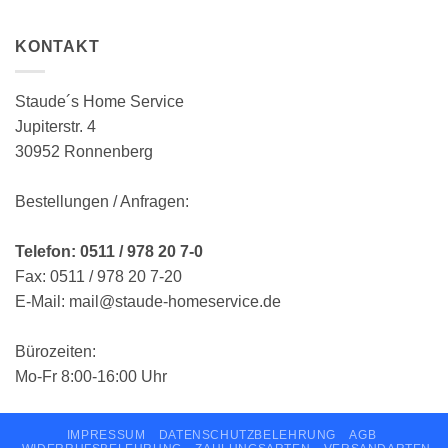
KONTAKT
Staude´s Home Service
Jupiterstr. 4
30952 Ronnenberg
Bestellungen / Anfragen:
Telefon: 0511 / 978 20 7-0
Fax: 0511 / 978 20 7-20
E-Mail: mail@staude-homeservice.de
Bürozeiten:
Mo-Fr 8:00-16:00 Uhr
IMPRESSUM
DATENSCHUTZBELEHRUNG
AGB