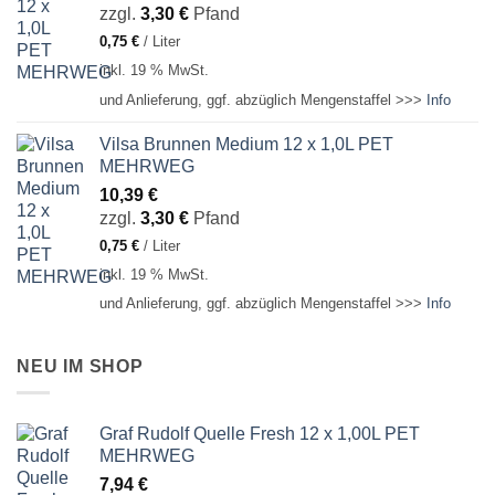
zzgl.
3,30
€
Pfand
0,75
€
/
Liter
inkl. 19 % MwSt.
und Anlieferung, ggf. abzüglich Mengenstaffel >>>
Info
Vilsa Brunnen Medium 12 x 1,0L PET
MEHRWEG
10,39
€
zzgl.
3,30
€
Pfand
0,75
€
/
Liter
inkl. 19 % MwSt.
und Anlieferung, ggf. abzüglich Mengenstaffel >>>
Info
NEU IM SHOP
Graf Rudolf Quelle Fresh 12 x 1,00L PET
MEHRWEG
7,94
€