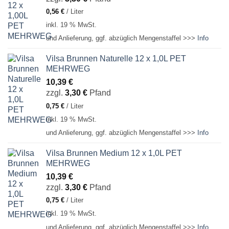
0,56
€
/
Liter
inkl. 19 % MwSt.
und Anlieferung, ggf. abzüglich Mengenstaffel >>>
Info
Vilsa Brunnen Naturelle 12 x 1,0L PET
MEHRWEG
10,39
€
zzgl.
3,30
€
Pfand
0,75
€
/
Liter
inkl. 19 % MwSt.
und Anlieferung, ggf. abzüglich Mengenstaffel >>>
Info
Vilsa Brunnen Medium 12 x 1,0L PET
MEHRWEG
10,39
€
zzgl.
3,30
€
Pfand
0,75
€
/
Liter
inkl. 19 % MwSt.
und Anlieferung, ggf. abzüglich Mengenstaffel >>>
Info