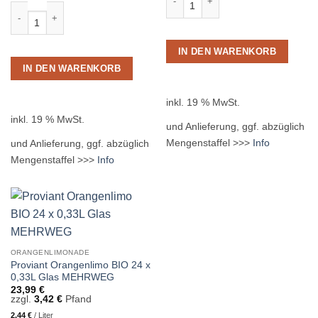
Fanta Orange Zero 12 x 1,0L PET MEHRWEG Menge
IN DEN WARENKORB
IN DEN WARENKORB
inkl. 19 % MwSt.
inkl. 19 % MwSt.
und Anlieferung, ggf. abzüglich
Mengenstaffel >>>
Info
und Anlieferung, ggf. abzüglich
Mengenstaffel >>>
Info
ORANGENLIMONADE
Proviant Orangenlimo BIO 24 x
0,33L Glas MEHRWEG
23,99
€
zzgl.
3,42
€
Pfand
2,44
€
/
Liter