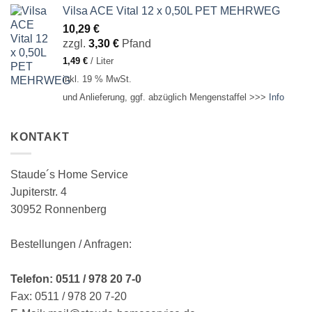
Vilsa ACE Vital 12 x 0,50L PET MEHRWEG
10,29
€
zzgl.
3,30
€
Pfand
1,49
€
/
Liter
inkl. 19 % MwSt.
und Anlieferung, ggf. abzüglich Mengenstaffel >>>
Info
KONTAKT
Staude´s Home Service
Jupiterstr. 4
30952 Ronnenberg
Bestellungen / Anfragen:
Telefon: 0511 / 978 20 7-0
Fax: 0511 / 978 20 7-20