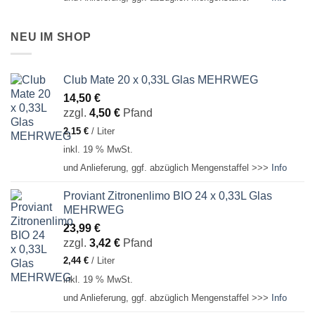
NEU IM SHOP
Club Mate 20 x 0,33L Glas MEHRWEG
14,50
€
zzgl.
4,50
€
Pfand
2,15
€
/
Liter
inkl. 19 % MwSt.
und Anlieferung, ggf. abzüglich Mengenstaffel >>>
Info
Proviant Zitronenlimo BIO 24 x 0,33L Glas
MEHRWEG
23,99
€
zzgl.
3,42
€
Pfand
2,44
€
/
Liter
inkl. 19 % MwSt.
und Anlieferung, ggf. abzüglich Mengenstaffel >>>
Info