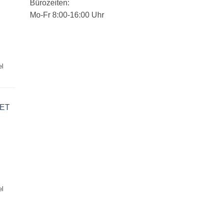
Bürozeiten:
Mo-Fr 8:00-16:00 Uhr
el
PET
el