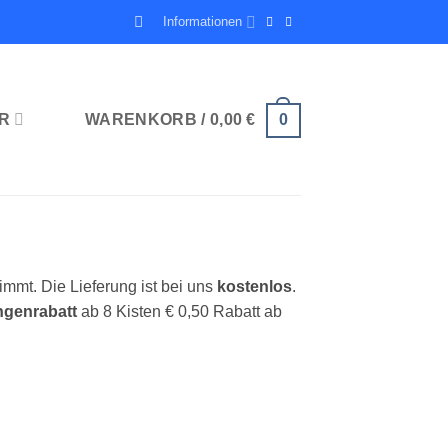
Informationen
R
WARENKORB /
0,00
€
0
immt. Die Lieferung ist bei uns
kostenlos
.
ngenrabatt
ab 8 Kisten € 0,50 Rabatt ab