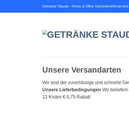
Zum
Getränke Staude - Home & Office Getränkelieferservice
Inhalt
springen
Unsere Versandarten
Wir sind der zuverlässige und schnelle Get
Unsere Lieferbedingungen
Wir beliefer
12 Kisten € 0,75 Rabatt