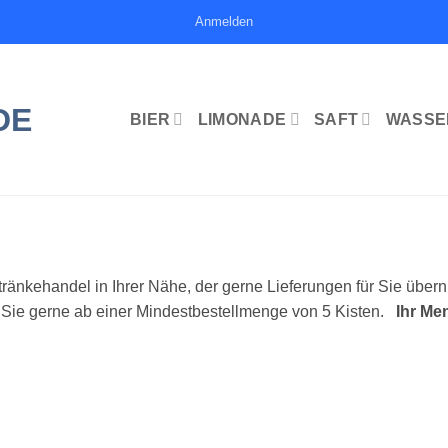
Anmelden
BIER
LIMONADE
SAFT
WASSE
ränkehandel in Ihrer Nähe, der gerne Lieferungen für Sie übern
n Sie gerne ab einer Mindestbestellmenge von 5 Kisten.
Ihr Me