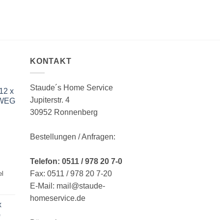
KONTAKT
Staude´s Home Service
12 x
Jupiterstr. 4
RWEG
30952 Ronnenberg
Bestellungen / Anfragen:
Telefon: 0511 / 978 20 7-0
Fax: 0511 / 978 20 7-20
el
E-Mail: mail@staude-
homeservice.de
x
G