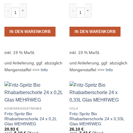
Fritz-Kola 24 x 0,20L Glas MEHRWEG Menge
Fritz-Kola 24 x 0,33L Glas MEHRWEG
IN DEN WARENKORB
IN DEN WARENKORB
inkl. 19 % MwSt.
inkl. 19 % MwSt.
und Anlieferung, ggf. abzüglich
und Anlieferung, ggf. abzüglich
Mengenstaffel >>>
Info
Mengenstaffel >>>
Info
KONFERENZGETRÄNKE
COLA
Fritz-Spritz Bio
Fritz-Spritz Bio
Rhabarberschorle 24 x 0,2L
Rhabarberschorle 24 x 0,33L
Glas MEHRWEG
Glas MEHRWEG
20,93
€
26,10
€