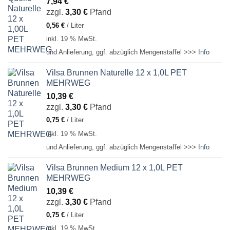
7,94
€
zzgl.
3,30
€
Pfand
0,56
€
/
Liter
inkl. 19 % MwSt.
und Anlieferung, ggf. abzüglich Mengenstaffel >>>
Info
Vilsa Brunnen Naturelle 12 x 1,0L PET
MEHRWEG
10,39
€
zzgl.
3,30
€
Pfand
0,75
€
/
Liter
inkl. 19 % MwSt.
und Anlieferung, ggf. abzüglich Mengenstaffel >>>
Info
Vilsa Brunnen Medium 12 x 1,0L PET
MEHRWEG
10,39
€
zzgl.
3,30
€
Pfand
0,75
€
/
Liter
inkl. 19 % MwSt.