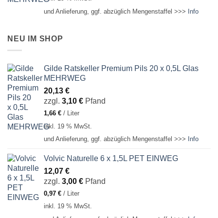
und Anlieferung, ggf. abzüglich Mengenstaffel >>>
Info
NEU IM SHOP
Gilde Ratskeller Premium Pils 20 x 0,5L Glas
MEHRWEG
20,13
€
zzgl.
3,10
€
Pfand
1,66
€
/
Liter
inkl. 19 % MwSt.
und Anlieferung, ggf. abzüglich Mengenstaffel >>>
Info
Volvic Naturelle 6 x 1,5L PET EINWEG
12,07
€
zzgl.
3,00
€
Pfand
0,97
€
/
Liter
inkl. 19 % MwSt.