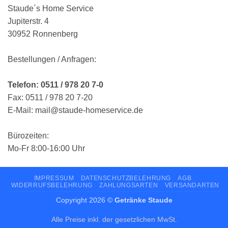
Staude´s Home Service
Jupiterstr. 4
30952 Ronnenberg
Bestellungen / Anfragen:
Telefon: 0511 / 978 20 7-0
Fax: 0511 / 978 20 7-20
E-Mail: mail@staude-homeservice.de
Bürozeiten:
Mo-Fr 8:00-16:00 Uhr
IMPRESSUM
DATENSCHUTZBELEHRUNG
AGB
WIDERRUFSBELEHRUNG
ZAHLUNGSARTEN
VERSANDARTEN
Copyright 2026 ©
Getränke Staude
Alle Preise inkl. der gesetzlichen MwSt.