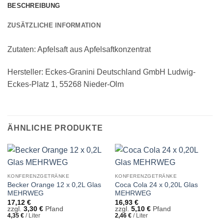
BESCHREIBUNG
ZUSÄTZLICHE INFORMATION
Zutaten: Apfelsaft aus Apfelsaftkonzentrat
Hersteller: Eckes-Granini Deutschland GmbH Ludwig-
Eckes-Platz 1, 55268 Nieder-Olm
ÄHNLICHE PRODUKTE
KONFERENZGETRÄNKE
KONFERENZGETRÄNKE
Becker Orange 12 x 0,2L Glas
Coca Cola 24 x 0,20L Glas
MEHRWEG
MEHRWEG
17,12
€
16,93
€
zzgl.
3,30
€
Pfand
zzgl.
5,10
€
Pfand
4,35
€
/
Liter
2,46
€
/
Liter