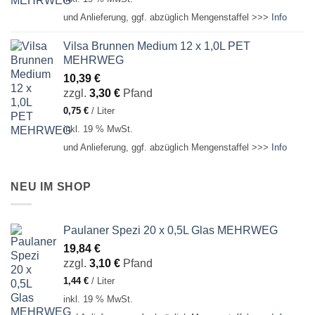
und Anlieferung, ggf. abzüglich Mengenstaffel >>>
Info
Vilsa Brunnen Medium 12 x 1,0L PET
MEHRWEG
10,39
€
zzgl.
3,30
€
Pfand
0,75
€
/
Liter
inkl. 19 % MwSt.
und Anlieferung, ggf. abzüglich Mengenstaffel >>>
Info
NEU IM SHOP
Paulaner Spezi 20 x 0,5L Glas MEHRWEG
19,84
€
zzgl.
3,10
€
Pfand
1,44
€
/
Liter
inkl. 19 % MwSt.