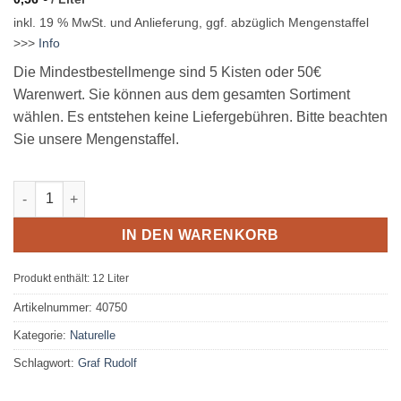
inkl. 19 % MwSt.
und Anlieferung, ggf. abzüglich Mengenstaffel
>>>
Info
Die Mindestbestellmenge sind 5 Kisten oder 50€
Warenwert. Sie können aus dem gesamten Sortiment
wählen. Es entstehen keine Liefergebühren. Bitte beachten
Sie unsere Mengenstaffel.
Graf Rudolf Quelle Naturelle 12 x 1,00L PET MEHRWEG Menge
IN DEN WARENKORB
Produkt enthält: 12
Liter
Artikelnummer:
40750
Kategorie:
Naturelle
Schlagwort:
Graf Rudolf