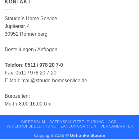
KONTAKT
Staude´s Home Service
Jupiterstr. 4
30952 Ronnenberg
Bestellungen / Anfragen:
Telefon: 0511 / 978 20 7-0
Fax: 0511 / 978 20 7-20
E-Mail: mail@staude-homeservice.de
Bürozeiten:
Mo-Fr 8:00-16:00 Uhr
IMPRESSUM
DATENSCHUTZBELEHRUNG
AGB
WIDERRUFSBELEHRUNG
ZAHLUNGSARTEN
VERSANDARTEN
Copyright 2026 ©
Getränke Staude