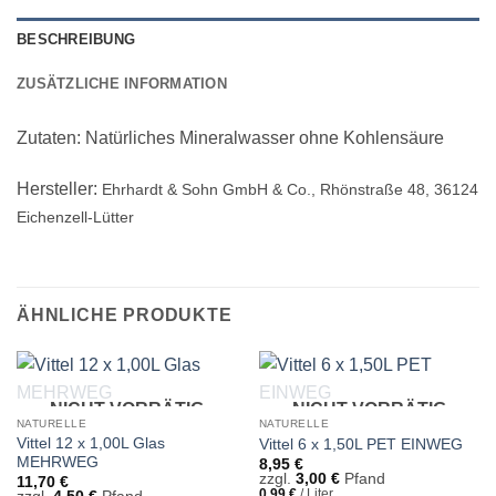
BESCHREIBUNG
ZUSÄTZLICHE INFORMATION
Zutaten: Natürliches Mineralwasser ohne Kohlensäure
Hersteller:
Ehrhardt & Sohn GmbH & Co., Rhönstraße 48, 36124
Eichenzell-Lütter
ÄHNLICHE PRODUKTE
NICHT VORRÄTIG
NICHT VORRÄTIG
NATURELLE
NATURELLE
Vittel 12 x 1,00L Glas
Vittel 6 x 1,50L PET EINWEG
MEHRWEG
8,95
€
zzgl.
3,00
€
Pfand
11,70
€
0,99
€
/
Liter