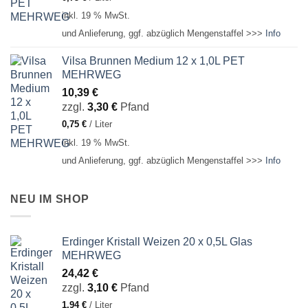
inkl. 19 % MwSt.
und Anlieferung, ggf. abzüglich Mengenstaffel >>>
Info
Vilsa Brunnen Medium 12 x 1,0L PET
MEHRWEG
10,39
€
zzgl.
3,30
€
Pfand
0,75
€
/
Liter
inkl. 19 % MwSt.
und Anlieferung, ggf. abzüglich Mengenstaffel >>>
Info
NEU IM SHOP
Erdinger Kristall Weizen 20 x 0,5L Glas
MEHRWEG
24,42
€
zzgl.
3,10
€
Pfand
1,94
€
/
Liter