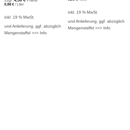
zzgl.
4,50
€
Pfand
0,98
€
/
Liter
inkl. 19 % MwSt.
inkl. 19 % MwSt.
und Anlieferung, ggf. abzüglich
und Anlieferung, ggf. abzüglich
Mengenstaffel >>>
Info
Mengenstaffel >>>
Info