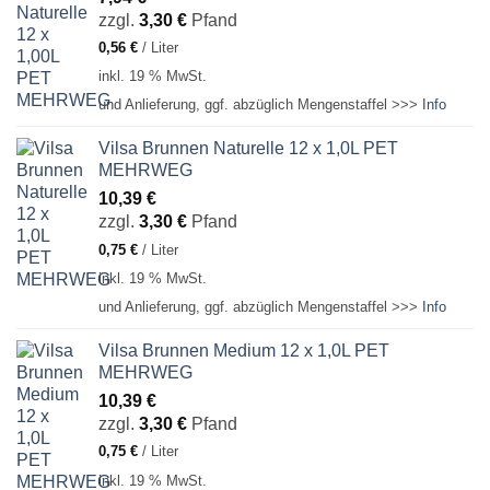
zzgl.
3,30
€
Pfand
0,56
€
/
Liter
inkl. 19 % MwSt.
und Anlieferung, ggf. abzüglich Mengenstaffel >>>
Info
Vilsa Brunnen Naturelle 12 x 1,0L PET
MEHRWEG
10,39
€
zzgl.
3,30
€
Pfand
0,75
€
/
Liter
inkl. 19 % MwSt.
und Anlieferung, ggf. abzüglich Mengenstaffel >>>
Info
Vilsa Brunnen Medium 12 x 1,0L PET
MEHRWEG
10,39
€
zzgl.
3,30
€
Pfand
0,75
€
/
Liter
inkl. 19 % MwSt.