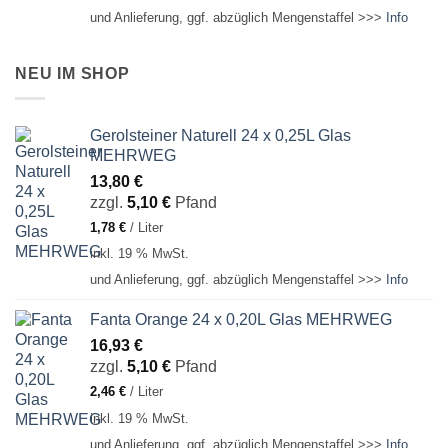
und Anlieferung, ggf. abzüglich Mengenstaffel >>>
Info
NEU IM SHOP
Gerolsteiner Naturell 24 x 0,25L Glas
MEHRWEG
13,80
€
zzgl.
5,10
€
Pfand
1,78
€
/
Liter
inkl. 19 % MwSt.
und Anlieferung, ggf. abzüglich Mengenstaffel >>>
Info
Fanta Orange 24 x 0,20L Glas MEHRWEG
16,93
€
zzgl.
5,10
€
Pfand
2,46
€
/
Liter
inkl. 19 % MwSt.
und Anlieferung, ggf. abzüglich Mengenstaffel >>>
Info