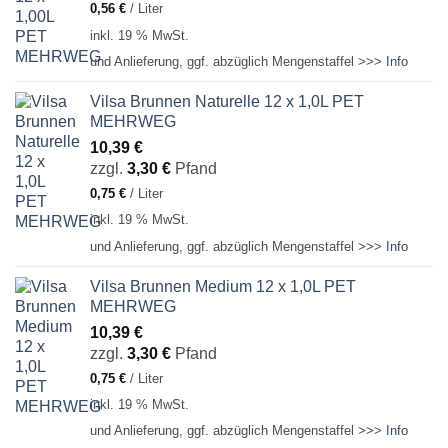
0,56
€
/
Liter
inkl. 19 % MwSt.
und Anlieferung, ggf. abzüglich Mengenstaffel >>>
Info
Vilsa Brunnen Naturelle 12 x 1,0L PET
MEHRWEG
10,39
€
zzgl.
3,30
€
Pfand
0,75
€
/
Liter
inkl. 19 % MwSt.
und Anlieferung, ggf. abzüglich Mengenstaffel >>>
Info
Vilsa Brunnen Medium 12 x 1,0L PET
MEHRWEG
10,39
€
zzgl.
3,30
€
Pfand
0,75
€
/
Liter
inkl. 19 % MwSt.
und Anlieferung, ggf. abzüglich Mengenstaffel >>>
Info