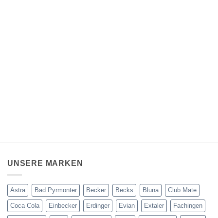
UNSERE MARKEN
Astra
Bad Pyrmonter
Becker
Becks
Bluna
Club Mate
Coca Cola
Einbecker
Erdinger
Evian
Extaler
Fachingen