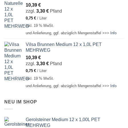
10,39
€
zzgl.
3,30
€
Pfand
0,75
€
/
Liter
inkl. 19 % MwSt.
und Anlieferung, ggf. abzüglich Mengenstaffel >>>
Info
Vilsa Brunnen Medium 12 x 1,0L PET
MEHRWEG
10,39
€
zzgl.
3,30
€
Pfand
0,75
€
/
Liter
inkl. 19 % MwSt.
und Anlieferung, ggf. abzüglich Mengenstaffel >>>
Info
NEU IM SHOP
Gerolsteiner Medium 12 x 1,00L PET
MEHRWEG