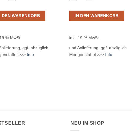
N DEN WARENKORB
IN DEN WARENKORB
. 19 % MwSt.
inkl. 19 % MwSt.
Anlieferung, ggf. abzüglich
und Anlieferung, ggf. abzüglich
enstaffel >>>
Info
Mengenstaffel >>>
Info
STSELLER
NEU IM SHOP