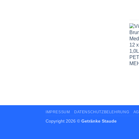
IMPRESSUM
DATENSCHUTZBELEHRUNG
AG
Copyright 2026 ©
Getränke Staude