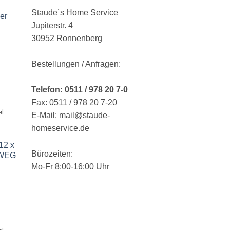
Staude´s Home Service
er
Jupiterstr. 4
30952 Ronnenberg
Bestellungen / Anfragen:
Telefon: 0511 / 978 20 7-0
Fax: 0511 / 978 20 7-20
el
E-Mail: mail@staude-
homeservice.de
12 x
Bürozeiten:
RWEG
Mo-Fr 8:00-16:00 Uhr