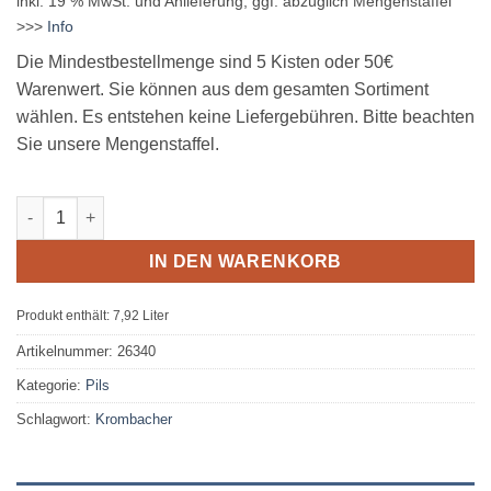
inkl. 19 % MwSt.
und Anlieferung, ggf. abzüglich Mengenstaffel
>>>
Info
Die Mindestbestellmenge sind 5 Kisten oder 50€
Warenwert. Sie können aus dem gesamten Sortiment
wählen. Es entstehen keine Liefergebühren. Bitte beachten
Sie unsere Mengenstaffel.
Krombacher Pils 24 x 0,33L Glas MEHRWEG Menge
IN DEN WARENKORB
Produkt enthält: 7,92
Liter
Artikelnummer:
26340
Kategorie:
Pils
Schlagwort:
Krombacher