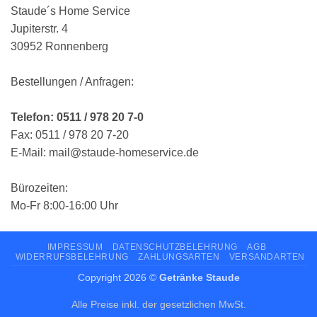
Staude´s Home Service
Jupiterstr. 4
30952 Ronnenberg
Bestellungen / Anfragen:
Telefon: 0511 / 978 20 7-0
Fax: 0511 / 978 20 7-20
E-Mail: mail@staude-homeservice.de
Bürozeiten:
Mo-Fr 8:00-16:00 Uhr
IMPRESSUM
DATENSCHUTZBELEHRUNG
AGB
WIDERRUFSBELEHRUNG
ZAHLUNGSARTEN
VERSANDARTEN
Copyright 2026 ©
Getränke Staude
Alle Preise inkl. der gesetzlichen MwSt.