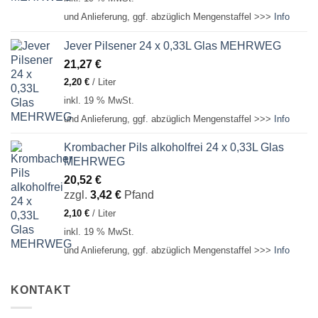
und Anlieferung, ggf. abzüglich Mengenstaffel >>>
Info
Jever Pilsener 24 x 0,33L Glas MEHRWEG
21,27
€
2,20
€
/
Liter
inkl. 19 % MwSt.
und Anlieferung, ggf. abzüglich Mengenstaffel >>>
Info
Krombacher Pils alkoholfrei 24 x 0,33L Glas
MEHRWEG
20,52
€
zzgl.
3,42
€
Pfand
2,10
€
/
Liter
inkl. 19 % MwSt.
und Anlieferung, ggf. abzüglich Mengenstaffel >>>
Info
KONTAKT