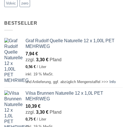
Volvic
zero
BESTSELLER
Graf Rudolf Quelle Naturelle 12 x 1,00L PET
MEHRWEG
7,94
€
zzgl.
3,30
€
Pfand
0,56
€
/
Liter
inkl. 19 % MwSt.
und Anlieferung, ggf. abzüglich Mengenstaffel >>>
Info
Vilsa Brunnen Naturelle 12 x 1,0L PET
MEHRWEG
10,39
€
zzgl.
3,30
€
Pfand
0,75
€
/
Liter
inkl. 19 % MwSt.