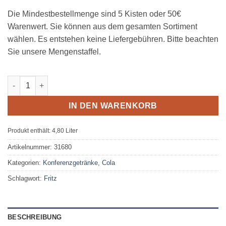
Die Mindestbestellmenge sind 5 Kisten oder 50€
Warenwert. Sie können aus dem gesamten Sortiment
wählen. Es entstehen keine Liefergebühren. Bitte beachten
Sie unsere Mengenstaffel.
Fritz-Kola 24 x 0,20L Glas MEHRWEG Menge
IN DEN WARENKORB
Produkt enthält: 4,80
Liter
Artikelnummer:
31680
Kategorien:
Konferenzgetränke
,
Cola
Schlagwort:
Fritz
BESCHREIBUNG