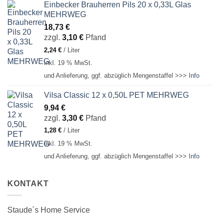
Einbecker Brauherren Pils 20 x 0,33L Glas
MEHRWEG
18,73
€
zzgl.
3,10
€
Pfand
2,24
€
/
Liter
inkl. 19 % MwSt.
und Anlieferung, ggf. abzüglich Mengenstaffel >>>
Info
Vilsa Classic 12 x 0,50L PET MEHRWEG
9,94
€
zzgl.
3,30
€
Pfand
1,28
€
/
Liter
inkl. 19 % MwSt.
und Anlieferung, ggf. abzüglich Mengenstaffel >>>
Info
KONTAKT
Staude´s Home Service