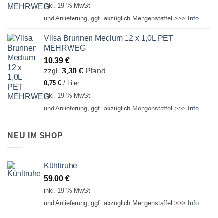
inkl. 19 % MwSt.
und Anlieferung, ggf. abzüglich Mengenstaffel >>>
Info
Vilsa Brunnen Medium 12 x 1,0L PET
MEHRWEG
10,39
€
zzgl.
3,30
€
Pfand
0,75
€
/
Liter
inkl. 19 % MwSt.
und Anlieferung, ggf. abzüglich Mengenstaffel >>>
Info
NEU IM SHOP
Kühltruhe
59,00
€
inkl. 19 % MwSt.
und Anlieferung, ggf. abzüglich Mengenstaffel >>>
Info