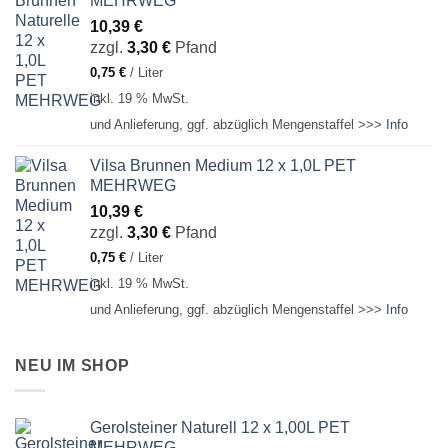
MEHRWEG
10,39
€
zzgl.
3,30
€
Pfand
0,75
€
/
Liter
inkl. 19 % MwSt.
und Anlieferung, ggf. abzüglich Mengenstaffel >>>
Info
Vilsa Brunnen Medium 12 x 1,0L PET
MEHRWEG
10,39
€
zzgl.
3,30
€
Pfand
0,75
€
/
Liter
inkl. 19 % MwSt.
und Anlieferung, ggf. abzüglich Mengenstaffel >>>
Info
NEU IM SHOP
Gerolsteiner Naturell 12 x 1,00L PET
MEHRWEG