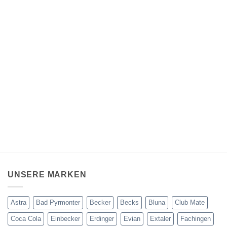
UNSERE MARKEN
Astra
Bad Pyrmonter
Becker
Becks
Bluna
Club Mate
Coca Cola
Einbecker
Erdinger
Evian
Extaler
Fachingen