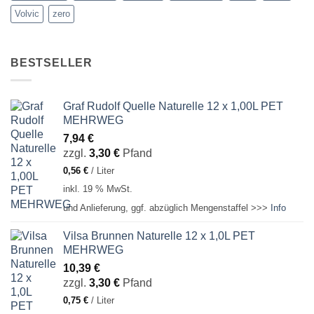
Volvic
zero
BESTSELLER
Graf Rudolf Quelle Naturelle 12 x 1,00L PET
MEHRWEG
7,94
€
zzgl.
3,30
€
Pfand
0,56
€
/
Liter
inkl. 19 % MwSt.
und Anlieferung, ggf. abzüglich Mengenstaffel >>>
Info
Vilsa Brunnen Naturelle 12 x 1,0L PET
MEHRWEG
10,39
€
zzgl.
3,30
€
Pfand
0,75
€
/
Liter