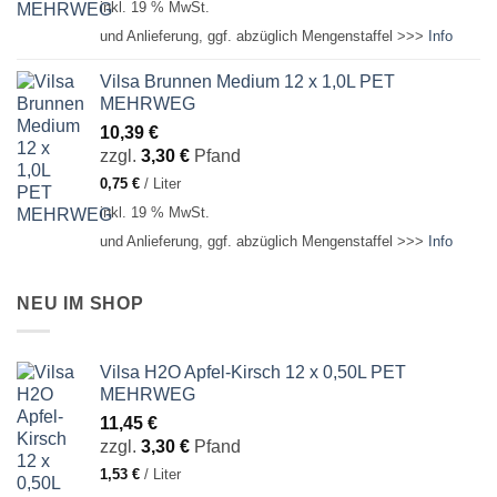
inkl. 19 % MwSt.
und Anlieferung, ggf. abzüglich Mengenstaffel >>>
Info
Vilsa Brunnen Medium 12 x 1,0L PET
MEHRWEG
10,39
€
zzgl.
3,30
€
Pfand
0,75
€
/
Liter
inkl. 19 % MwSt.
und Anlieferung, ggf. abzüglich Mengenstaffel >>>
Info
NEU IM SHOP
Vilsa H2O Apfel-Kirsch 12 x 0,50L PET
MEHRWEG
11,45
€
zzgl.
3,30
€
Pfand
1,53
€
/
Liter