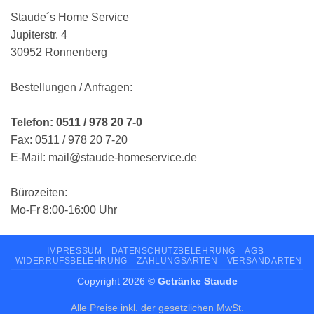
Staude´s Home Service
Jupiterstr. 4
30952 Ronnenberg
Bestellungen / Anfragen:
Telefon: 0511 / 978 20 7-0
Fax: 0511 / 978 20 7-20
E-Mail: mail@staude-homeservice.de
Bürozeiten:
Mo-Fr 8:00-16:00 Uhr
IMPRESSUM
DATENSCHUTZBELEHRUNG
AGB
WIDERRUFSBELEHRUNG
ZAHLUNGSARTEN
VERSANDARTEN
Copyright 2026 ©
Getränke Staude
Alle Preise inkl. der gesetzlichen MwSt.