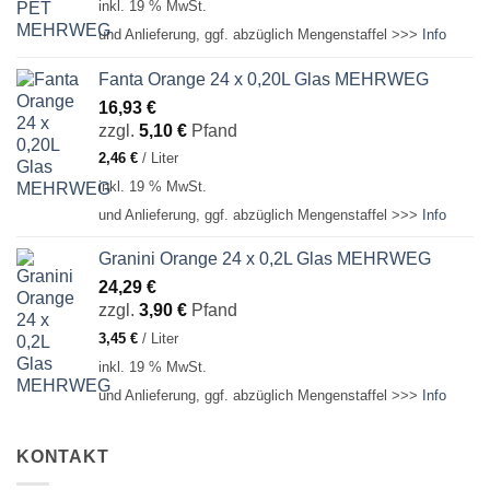
inkl. 19 % MwSt.
und Anlieferung, ggf. abzüglich Mengenstaffel >>>
Info
Fanta Orange 24 x 0,20L Glas MEHRWEG
16,93
€
zzgl.
5,10
€
Pfand
2,46
€
/
Liter
inkl. 19 % MwSt.
und Anlieferung, ggf. abzüglich Mengenstaffel >>>
Info
Granini Orange 24 x 0,2L Glas MEHRWEG
24,29
€
zzgl.
3,90
€
Pfand
3,45
€
/
Liter
inkl. 19 % MwSt.
und Anlieferung, ggf. abzüglich Mengenstaffel >>>
Info
KONTAKT