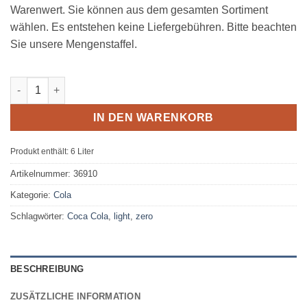
Warenwert. Sie können aus dem gesamten Sortiment
wählen. Es entstehen keine Liefergebühren. Bitte beachten
Sie unsere Mengenstaffel.
Sinalco Cola Light 12*0,5 Menge
IN DEN WARENKORB
Produkt enthält: 6
Liter
Artikelnummer:
36910
Kategorie:
Cola
Schlagwörter:
Coca Cola
,
light
,
zero
BESCHREIBUNG
ZUSÄTZLICHE INFORMATION