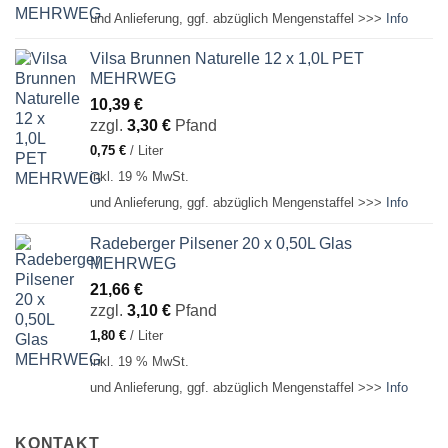
und Anlieferung, ggf. abzüglich Mengenstaffel >>>
Info
Vilsa Brunnen Naturelle 12 x 1,0L PET
MEHRWEG
10,39
€
zzgl.
3,30
€
Pfand
0,75
€
/
Liter
inkl. 19 % MwSt.
und Anlieferung, ggf. abzüglich Mengenstaffel >>>
Info
Radeberger Pilsener 20 x 0,50L Glas
MEHRWEG
21,66
€
zzgl.
3,10
€
Pfand
1,80
€
/
Liter
inkl. 19 % MwSt.
und Anlieferung, ggf. abzüglich Mengenstaffel >>>
Info
KONTAKT