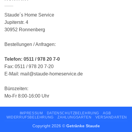
Staude´s Home Service
Jupiterstr. 4
30952 Ronnenberg
Bestellungen / Anfragen:
Telefon: 0511 / 978 20 7-0
Fax: 0511 / 978 20 7-20
E-Mail: mail@staude-homeservice.de
Bürozeiten:
Mo-Fr 8:00-16:00 Uhr
IMPRESSUM
DATENSCHUTZBELEHRUNG
AGB
WIDERRUFSBELEHRUNG
ZAHLUNGSARTEN
VERSANDARTEN
Copyright 2026 ©
Getränke Staude