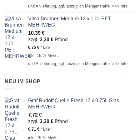
und Anlieferung, ggf. abzüglich Mengenstaffel >>>
Info
Vilsa Brunnen Medium 12 x 1,0L PET
MEHRWEG
10,39
€
zzgl.
3,30
€
Pfand
0,75
€
/
Liter
inkl. 19 % MwSt.
und Anlieferung, ggf. abzüglich Mengenstaffel >>>
Info
NEU IM SHOP
Graf Rudolf Quelle Fresh 12 x 0,75L Glas
MEHRWEG
7,72
€
zzgl.
3,30
€
Pfand
0,71
€
/
Liter
inkl. 19 % MwSt.