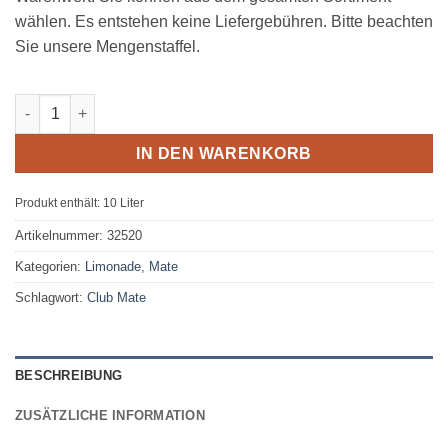
wählen. Es entstehen keine Liefergebühren. Bitte beachten
Sie unsere Mengenstaffel.
Club Mate 20 x 0,5L Glas MEHRWEG Menge
IN DEN WARENKORB
Produkt enthält: 10
Liter
Artikelnummer:
32520
Kategorien:
Limonade
,
Mate
Schlagwort:
Club Mate
BESCHREIBUNG
ZUSÄTZLICHE INFORMATION