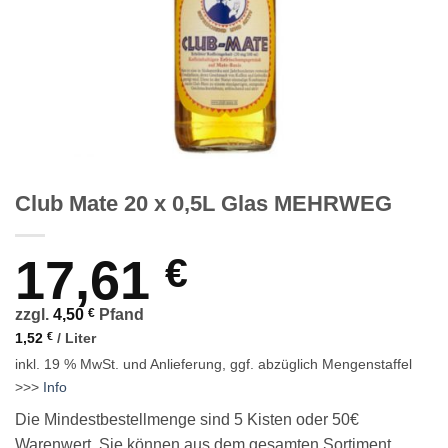
Club Mate 20 x 0,5L Glas MEHRWEG
17,61
€
zzgl.
4,50
€
Pfand
1,52
€
/
Liter
inkl. 19 % MwSt.
und Anlieferung, ggf. abzüglich Mengenstaffel
>>>
Info
Die Mindestbestellmenge sind 5 Kisten oder 50€
Warenwert. Sie können aus dem gesamten Sortiment