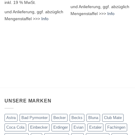
inkl. 19 % MwSt.
und Anlieferung, ggf. abzüglich
und Anlieferung, ggf. abzüglich
Mengenstaffel >>>
Info
Mengenstaffel >>>
Info
UNSERE MARKEN
Astra
Bad Pyrmonter
Becker
Becks
Bluna
Club Mate
Coca Cola
Einbecker
Erdinger
Evian
Extaler
Fachingen