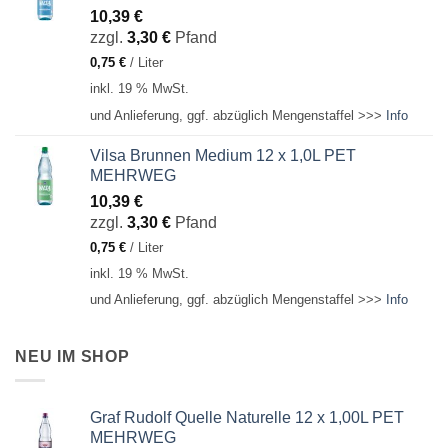
10,39
€
zzgl.
3,30
€
Pfand
0,75
€
/
Liter
inkl. 19 % MwSt.
und Anlieferung, ggf. abzüglich Mengenstaffel >>>
Info
Vilsa Brunnen Medium 12 x 1,0L PET
MEHRWEG
10,39
€
zzgl.
3,30
€
Pfand
0,75
€
/
Liter
inkl. 19 % MwSt.
und Anlieferung, ggf. abzüglich Mengenstaffel >>>
Info
NEU IM SHOP
Graf Rudolf Quelle Naturelle 12 x 1,00L PET
MEHRWEG