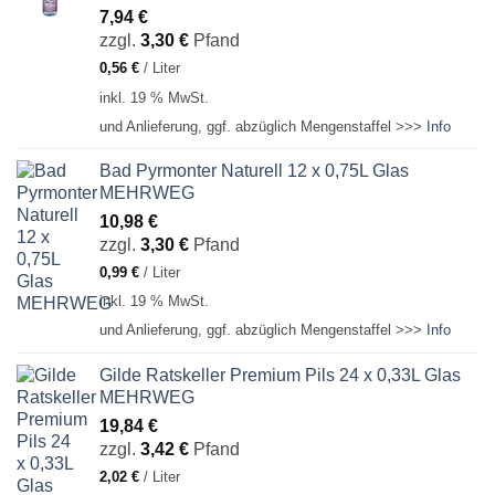
7,94
€
zzgl.
3,30
€
Pfand
0,56
€
/
Liter
inkl. 19 % MwSt.
und Anlieferung, ggf. abzüglich Mengenstaffel >>>
Info
Bad Pyrmonter Naturell 12 x 0,75L Glas
MEHRWEG
10,98
€
zzgl.
3,30
€
Pfand
0,99
€
/
Liter
inkl. 19 % MwSt.
und Anlieferung, ggf. abzüglich Mengenstaffel >>>
Info
Gilde Ratskeller Premium Pils 24 x 0,33L Glas
MEHRWEG
19,84
€
zzgl.
3,42
€
Pfand
2,02
€
/
Liter