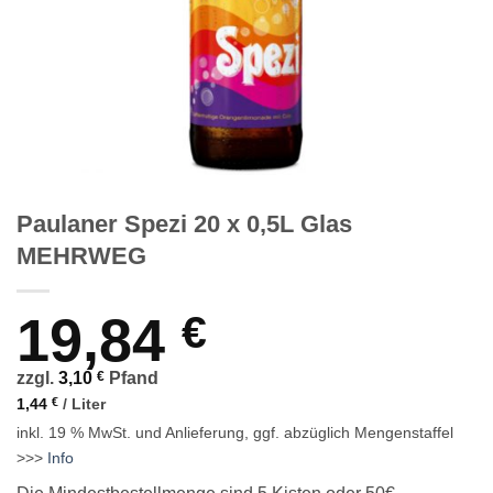
Paulaner Spezi 20 x 0,5L Glas
MEHRWEG
19,84
€
zzgl.
3,10
€
Pfand
1,44
€
/
Liter
inkl. 19 % MwSt.
und Anlieferung, ggf. abzüglich Mengenstaffel
>>>
Info