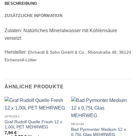
BESCHREIBUNG
ZUSÄTZLICHE INFORMATION
Zutaten: Natürliches Mineralwasser mit Kohlensäure
versetzt
Hersteller:
Ehrhardt & Sohn GmbH & Co., Rhönstraße 48, 36124
Eichenzell-Lütter
ÄHNLICHE PRODUKTE
SPRUDEL
Graf Rudolf Quelle Fresh 12 x
MEDIUM
1,00L PET MEHRWEG
Bad Pyrmonter Medium 12 x
7,94
€
0,75L Glas MEHRWEG