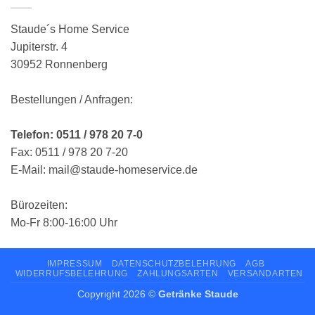
Staude´s Home Service
Jupiterstr. 4
30952 Ronnenberg
Bestellungen / Anfragen:
Telefon: 0511 / 978 20 7-0
Fax: 0511 / 978 20 7-20
E-Mail: mail@staude-homeservice.de
Bürozeiten:
Mo-Fr 8:00-16:00 Uhr
IMPRESSUM
DATENSCHUTZBELEHRUNG
AGB
WIDERRUFSBELEHRUNG
ZAHLUNGSARTEN
VERSANDARTEN
Copyright 2026 ©
Getränke Staude