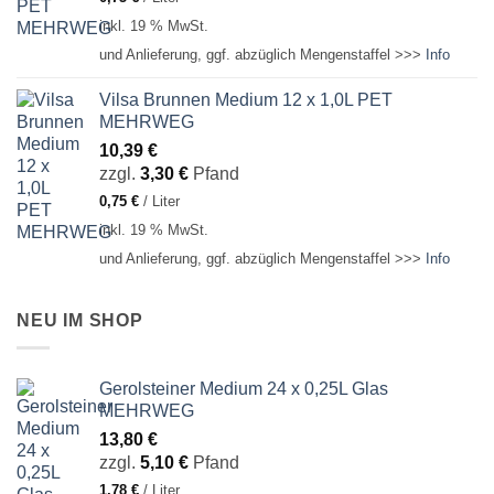
inkl. 19 % MwSt.
und Anlieferung, ggf. abzüglich Mengenstaffel >>>
Info
Vilsa Brunnen Medium 12 x 1,0L PET
MEHRWEG
10,39
€
zzgl.
3,30
€
Pfand
0,75
€
/
Liter
inkl. 19 % MwSt.
und Anlieferung, ggf. abzüglich Mengenstaffel >>>
Info
NEU IM SHOP
Gerolsteiner Medium 24 x 0,25L Glas
MEHRWEG
13,80
€
zzgl.
5,10
€
Pfand
1,78
€
/
Liter