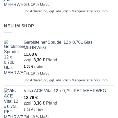
inkl. 19 % MwSt.
und Anlieferung, ggf. abzüglich Mengenstaffel >>>
Info
NEU IM SHOP
Gerolsteiner Sprudel 12 x 0,70L Glas
MEHRWEG
11,60
€
zzgl.
3,30
€
Pfand
1,05
€
/
Liter
inkl. 19 % MwSt.
und Anlieferung, ggf. abzüglich Mengenstaffel >>>
Info
Vilsa ACE Vital 12 x 0,75L PET MEHRWEG
12,78
€
zzgl.
3,30
€
Pfand
1,24
€
/
Liter
inkl. 19 % MwSt.