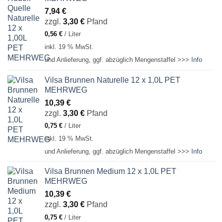
7,94
€
zzgl.
3,30
€
Pfand
0,56
€
/
Liter
inkl. 19 % MwSt.
und Anlieferung, ggf. abzüglich Mengenstaffel >>>
Info
Vilsa Brunnen Naturelle 12 x 1,0L PET
MEHRWEG
10,39
€
zzgl.
3,30
€
Pfand
0,75
€
/
Liter
inkl. 19 % MwSt.
und Anlieferung, ggf. abzüglich Mengenstaffel >>>
Info
Vilsa Brunnen Medium 12 x 1,0L PET
MEHRWEG
10,39
€
zzgl.
3,30
€
Pfand
0,75
€
/
Liter