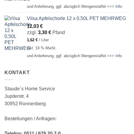
und Anlieferung, ggf. abzüglich Mengenstaffel >>>
Info
Vilsa Apfelschorle 12 x 0,50L PET MEHRWEG
12,03
€
zzgl.
3,30
€
Pfand
1,62
€
/
Liter
inkl. 19 % MwSt.
und Anlieferung, ggf. abzüglich Mengenstaffel >>>
Info
KONTAKT
Staude´s Home Service
Jupiterstr. 4
30952 Ronnenberg
Bestellungen / Anfragen:
Telefon: 0511 / 978 20 7-0